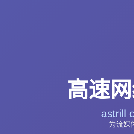
高速网络代
astri
为流媒体优