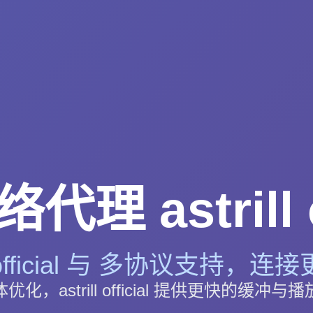
理 astrill of
ll official 与 多协议支持，连
化，astrill official 提供更快的缓冲