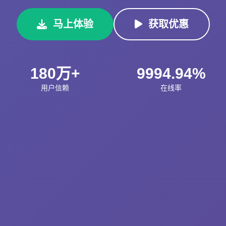
马上体验
获取优惠
180万+
9994.94%
用户信赖
在线率