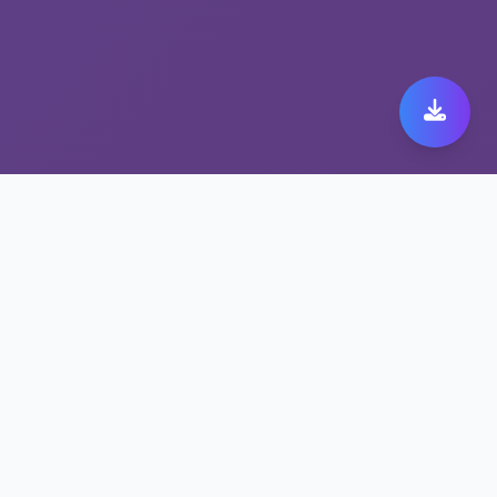
体验高速网络代理带来的
astrill official加速
astrill official连接从未如此简单