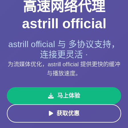
高速网络代理
astrill official
astrill official 与 多协议支持，
连接更灵活 ·
为流媒体优化，astrill official 提供更快的缓冲
与播放速度。
马上体验
获取优惠